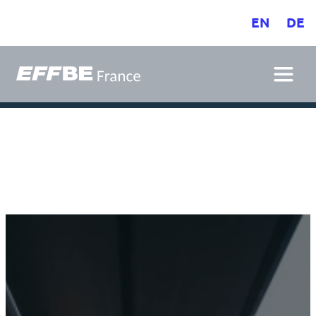
EN
DE