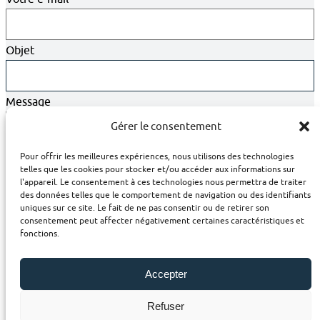
Objet
Message
Gérer le consentement
Pour offrir les meilleures expériences, nous utilisons des technologies
telles que les cookies pour stocker et/ou accéder aux informations sur
l'appareil. Le consentement à ces technologies nous permettra de traiter
des données telles que le comportement de navigation ou des identifiants
uniques sur ce site. Le fait de ne pas consentir ou de retirer son
consentement peut affecter négativement certaines caractéristiques et
fonctions.
J'accepte que EFFBE France
Voir la politique de
Accepter
collecte mes données.
confidentialité
Refuser